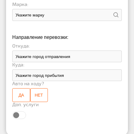
Марка:
Направление перевозки:
Откуда:
Куда:
Авто на ходу?
ДА
НЕТ
Доп. услуги