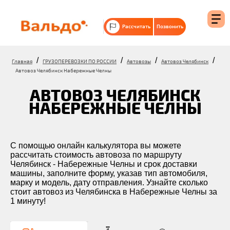
Рассчитать
Позвонить
/
/
/
/
Главная
ГРУЗОПЕРЕВОЗКИ ПО РОССИИ
Автовозы
Автовоз Челябинск
Автовоз Челябинск Набережные Челны
АВТОВОЗ ЧЕЛЯБИНСК
НАБЕРЕЖНЫЕ ЧЕЛНЫ
С помощью онлайн калькулятора вы можете
рассчитать стоимость автовоза по маршруту
Челябинск - Набережные Челны и срок доставки
машины, заполните форму, указав тип автомобиля,
марку и модель, дату отправления. Узнайте сколько
стоит автовоз из Челябинска в Набережные Челны за
1 минуту!