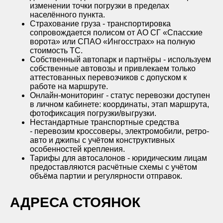
изменении точки погрузки в пределах
населённого пункта.
Страхование груза - транспортировка
сопровождается полисом от АО СГ «Спасские
ворота» или СПАО «Ингосстрах» на полную
стоимость ТС.
Собственный автопарк и партнёры - используем
собственные автовозы и привлекаем только
аттестованных перевозчиков с допуском к
работе на маршруте.
Онлайн-мониторинг - статус перевозки доступен
в личном кабинете: координаты, этап маршрута,
фотофиксация погрузки/выгрузки.
Нестандартные транспортные средства
- перевозим кроссоверы, электромобили, ретро-
авто и джипы с учётом конструктивных
особенностей крепления.
Тарифы для автосалонов - юридическим лицам
предоставляются расчётные схемы с учётом
объёма партии и регулярности отправок.
АДРЕСА СТОЯНОК