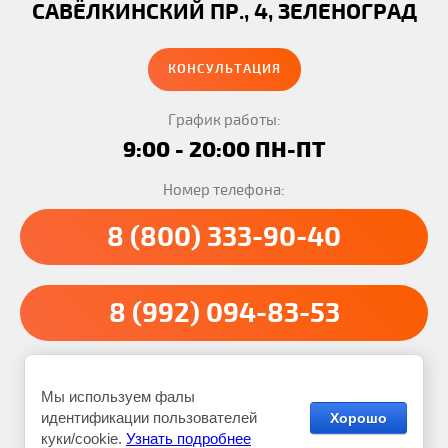
САВЁЛКИНСКИЙ ПР., 4, ЗЕЛЕНОГРАД
КОНСУЛЬТАЦИЯ
График работы:
9:00 - 20:00 ПН-ПТ
Номер телефона:
8 (800) 333-90-40
8 (992) 094-83-53
Транспортная компания Вальдо © 2012 - 2026
Мы используем фалы
Реквизиты:
ИНН: 890412314608
ОГРН: 325665800285617
идентификации пользователей
Хорошо
куки/cookie.
Узнать подробнее