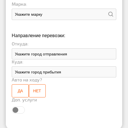
Марка:
Направление перевозки:
Откуда:
Куда:
Авто на ходу?
ДА
НЕТ
Доп. услуги