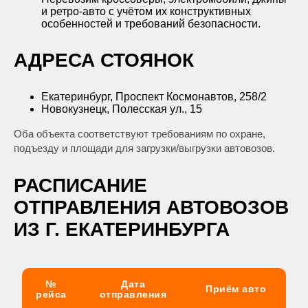
и ретро-авто с учётом их конструктивных
особенностей и требований безопасности.
АДРЕСА СТОЯНОК
Екатеринбург, Проспект Космонавтов, 258/2
Новокузнецк, Полесская ул., 15
Оба объекта соответствуют требованиям по охране,
подъезду и площади для загрузки/выгрузки автовозов.
РАСПИСАНИЕ
ОТПРАВЛЕНИЯ АВТОВОЗОВ
ИЗ Г. ЕКАТЕРИНБУРГА
№
Дата
Приём авто
рейса
отправления