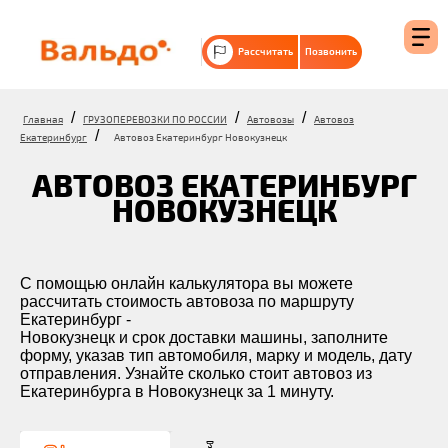
Рассчитать
Позвонить
/
/
/
Главная
ГРУЗОПЕРЕВОЗКИ ПО РОССИИ
Автовозы
Автовоз
/
Екатеринбург
Автовоз Екатеринбург Новокузнецк
АВТОВОЗ ЕКАТЕРИНБУРГ
НОВОКУЗНЕЦК
С помощью онлайн калькулятора вы можете
рассчитать стоимость автовоза по маршруту
Екатеринбург -
Новокузнецк и срок доставки машины, заполните
форму, указав тип автомобиля, марку и модель, дату
отправления. Узнайте сколько стоит автовоз из
Екатеринбурга в Новокузнецк за 1 минуту.