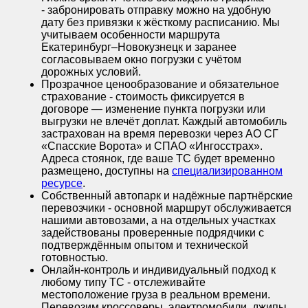
- забронировать отправку можно на удобную
дату без привязки к жёсткому расписанию. Мы
учитываем особенности маршрута
Екатеринбург–Новокузнецк и заранее
согласовываем окно погрузки с учётом
дорожных условий.
Прозрачное ценообразование и обязательное
страхование - стоимость фиксируется в
договоре — изменение пункта погрузки или
выгрузки не влечёт доплат. Каждый автомобиль
застрахован на время перевозки через АО СГ
«Спасские Ворота» и СПАО «Ингосстрах».
Адреса стоянок, где ваше ТС будет временно
размещено, доступны на
специализированном
ресурсе
.
Собственный автопарк и надёжные партнёрские
перевозчики - основной маршрут обслуживается
нашими автовозами, а на отдельных участках
задействованы проверенные подрядчики с
подтверждённым опытом и технической
готовностью.
Онлайн-контроль и индивидуальный подход к
любому типу ТС - отслеживайте
местоположение груза в реальном времени.
Перевозим кроссоверы, электромобили, джипы