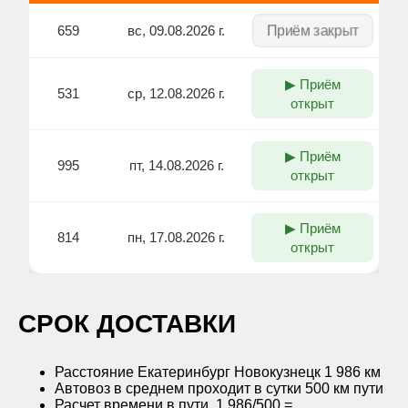
Приём закрыт
659
вс, 09.08.2026 г.
▶ Приём
531
ср, 12.08.2026 г.
открыт
▶ Приём
995
пт, 14.08.2026 г.
открыт
▶ Приём
814
пн, 17.08.2026 г.
открыт
CРОК ДОСТАВКИ
Расстояние Екатеринбург Новокузнецк 1 986 км
Автовоз в среднем проходит в сутки 500 км пути
Расчет времени в пути, 1 986/500 =