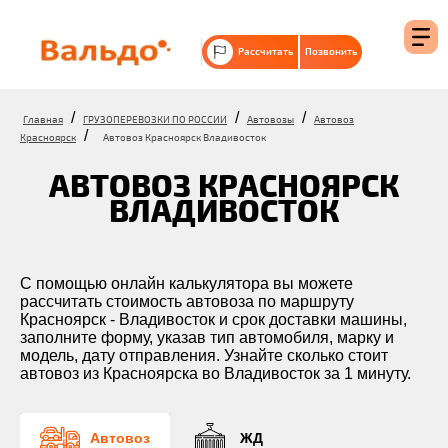
Рассчитать
Позвонить
/
/
/
Главная
ГРУЗОПЕРЕВОЗКИ ПО РОССИИ
Автовозы
Автовоз
/
Красноярск
Автовоз Красноярск Владивосток
АВТОВОЗ КРАСНОЯРСК
ВЛАДИВОСТОК
С помощью онлайн калькулятора вы можете
рассчитать стоимость автовоза по маршруту
Красноярск - Владивосток и срок доставки машины,
заполните форму, указав тип автомобиля, марку и
модель, дату отправления. Узнайте сколько стоит
автовоз из Красноярска во Владивосток за 1 минуту.
Автовоз
ЖД