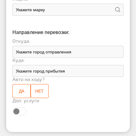
Направление перевозки:
Откуда:
Куда:
Авто на ходу?
ДА
НЕТ
Доп. услуги