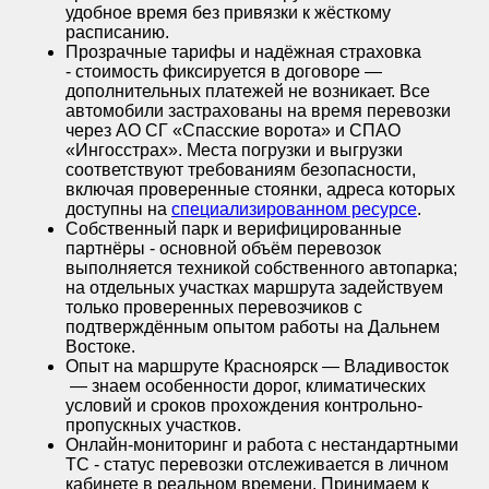
удобное время без привязки к жёсткому
расписанию.
Прозрачные тарифы и надёжная страховка
- стоимость фиксируется в договоре —
дополнительных платежей не возникает. Все
автомобили застрахованы на время перевозки
через АО СГ «Спасские ворота» и СПАО
«Ингосстрах». Места погрузки и выгрузки
соответствуют требованиям безопасности,
включая проверенные стоянки, адреса которых
доступны на
специализированном ресурсе
.
Собственный парк и верифицированные
партнёры - основной объём перевозок
выполняется техникой собственного автопарка;
на отдельных участках маршрута задействуем
только проверенных перевозчиков с
подтверждённым опытом работы на Дальнем
Востоке.
Опыт на маршруте Красноярск — Владивосток
— знаем особенности дорог, климатических
условий и сроков прохождения контрольно-
пропускных участков.
Онлайн-мониторинг и работа с нестандартными
ТС - статус перевозки отслеживается в личном
кабинете в реальном времени. Принимаем к