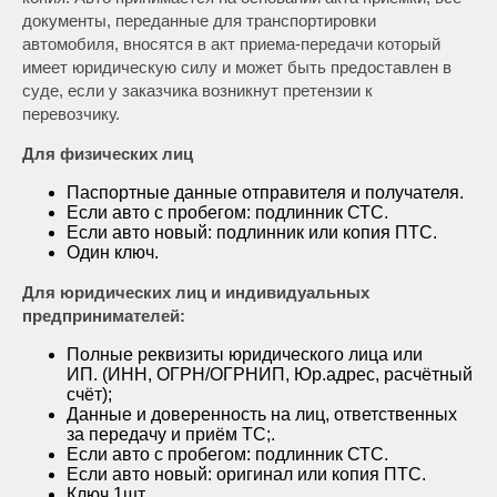
документы, переданные для транспортировки
автомобиля, вносятся в акт приема-передачи который
имеет юридическую силу и может быть предоставлен в
суде, если у заказчика возникнут претензии к
перевозчику.
Для физических лиц
Паспортные данные отправителя и получателя.
Если авто с пробегом: подлинник СТС.
Если авто новый: подлинник или копия ПТС.
Один ключ.
Для юридических лиц и индивидуальных
предпринимателей:
Полные реквизиты юридического лица или
ИП. (ИНН, ОГРН/ОГРНИП, Юр.адрес, расчётный
счёт);
Данные и доверенность на лиц, ответственных
за передачу и приём ТС;.
Если авто с пробегом: подлинник СТС.
Если авто новый: оригинал или копия ПТС.
Ключ 1шт.