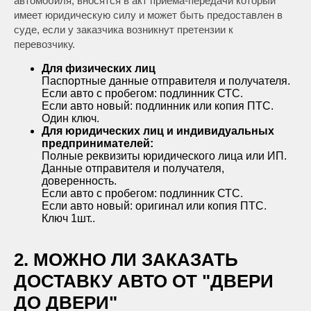
автомобиля, вносятся в акт приема-передачи который
имеет юридическую силу и может быть предоставлен в
суде, если у заказчика возникнут претензии к
перевозчику.
Для физических лиц
Паспортные данные отправителя и получателя.
Если авто с пробегом: подлинник СТС.
Если авто новый: подлинник или копия ПТС.
Один ключ.
Для юридических лиц и индивидуальных
предпринимателей:
Полные реквизиты юридического лица или ИП.
Данные отправителя и получателя,
доверенность.
Если авто с пробегом: подлинник СТС.
Если авто новый: оригинал или копия ПТС.
Ключ 1шт..
2. МОЖНО ЛИ ЗАКАЗАТЬ
ДОСТАВКУ АВТО ОТ "ДВЕРИ
ДО ДВЕРИ"