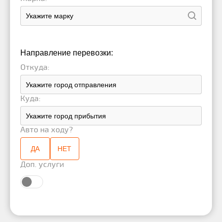
Направление перевозки:
Откуда:
Куда:
Авто на ходу?
ДА
НЕТ
Доп. услуги