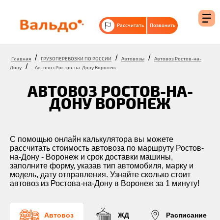
Рассчитать
Позвонить
/
/
/
Главная
ГРУЗОПЕРЕВОЗКИ ПО РОССИИ
Автовозы
Автовоз Ростов-на-
/
Дону
Автовоз Ростов-на-Дону Воронеж
АВТОВОЗ РОСТОВ-НА-
ДОНУ ВОРОНЕЖ
С помощью онлайн калькулятора вы можете
рассчитать стоимость автовоза по маршруту Ростов-
на-Дону - Воронеж и срок доставки машины,
заполните форму, указав тип автомобиля, марку и
модель, дату отправления. Узнайте сколько стоит
автовоз из Ростова-на-Дону в Воронеж за 1 минуту!
Автовоз
ЖД
Расписание