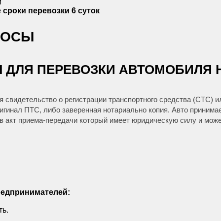
и
сроки перевозки
6 суток
РОСЫ
Ы ДЛЯ ПЕРЕВОЗКИ АВТОМОБИЛЯ 
я свидетельство о регистрации транспортного средства (СТС) и
ригинал ПТС, либо заверенная нотариально копия. Авто принимае
в акт приема-передачи который имеет юридическую силу и может
редпринимателей:
ть.