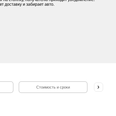
т доставку и забирает авто.
Стоимость и сроки
Автов