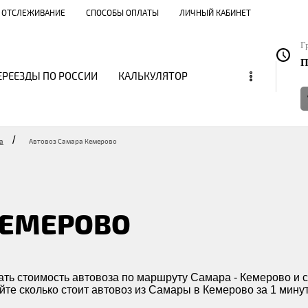
ОТСЛЕЖИВАНИЕ
СПОСОБЫ ОПЛАТЫ
ЛИЧНЫЙ КАБИНЕТ
Г
П
...
ЕРЕЕЗДЫ ПО РОССИИ
КАЛЬКУЛЯТОР
/
а
Автовоз Самара Кемерово
КЕМЕРОВО
ть стоимость автовоза по маршруту Самара - Кемерово и с
йте сколько стоит автовоз из Самары в Кемерово за 1 минут