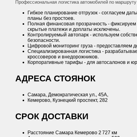
Профессиональная логистика автомобилей по маршруту С
Гибкое планирование отгрузок - согласуем да
планы без простоев.
Полная финансовая прозрачность - фиксируем 
скрытые платежи и доплаты исключены.
Контролируемый автопарк - используем собств
безопасности.
Цифровой мониторинг груза - предоставляем дос
Специализированная логистика - разрабатывае
кроссоверов и внедорожников.
Корпоративные тарифы - для автосалонов и ю
АДРЕСА СТОЯНОК
Самара, Демократическая ул., 45А,
Кемерово, Кузнецкий проспект, 282
CРОК ДОСТАВКИ
Расстояние Самара Кемерово 2 727 км