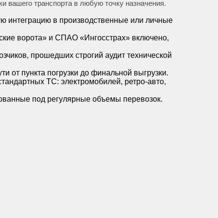
и вашего транспорта в любую точку назначения.
ную интеграцию в производственные или личные
сские ворота» и СПАО «Ингосстрах» включено,
зчиков, прошедших строгий аудит технической
ти от пункта погрузки до финальной выгрузки.
тандартных ТС: электромобилей, ретро-авто,
ованные под регулярные объемы перевозок.