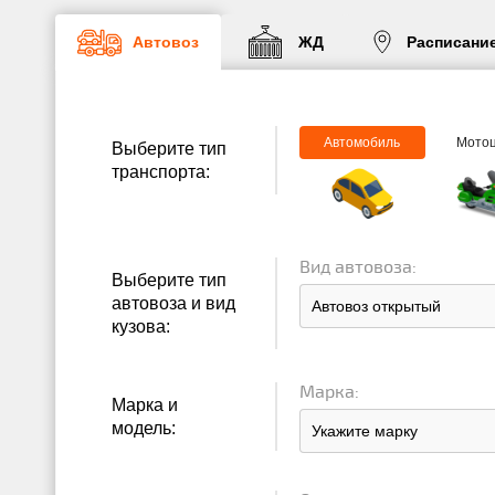
Автовоз
ЖД
Расписани
Автомобиль
Мото
Выберите тип
транспорта:
Вид автовоза:
Выберите тип
автовоза и вид
кузова:
Марка:
Марка и
модель: