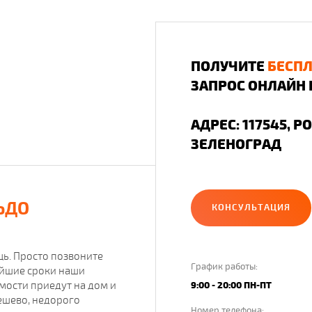
ПОЛУЧИТЕ
БЕСП
ЗАПРОС ОНЛАЙН 
АДРЕС: 117545, Р
ЗЕЛЕНОГРАД
ЬДО
КОНСУЛЬТАЦИЯ
ь. Просто позвоните
График работы:
чайшие сроки наши
имости приедут на дом и
9:00 - 20:00 ПН-ПТ
ешево, недорого
Номер телефона: