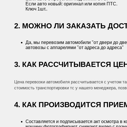
Если авто новый: оригинал или копия ПТС.
Ключ 1шт..
2. МОЖНО ЛИ ЗАКАЗАТЬ ДОС
Да, мы перевозим автомобили "от двери до две
автовозы с аппарелями "от адреса до адреса"
3. КАК РАССЧИТЫВАЕТСЯ ЦЕ
Цена перевозки автомобиля рассчитывается с учетом так
стоимость транспортировки тс у нашего менеджера, поз
4. КАК ПРОИЗВОДИТСЯ ПРИЕ
Составляется и подписывается акт осмотра в 
машину фотографируют, снимают видео с разны