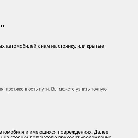
"
ых автомобилей к нам на стоянку, или крытые
ля, протяженность пути. Вы можете узнать точную
 автомобиля и имеющихся повреждениях. Далее
 на стоянку, получателю приходит уведомление.