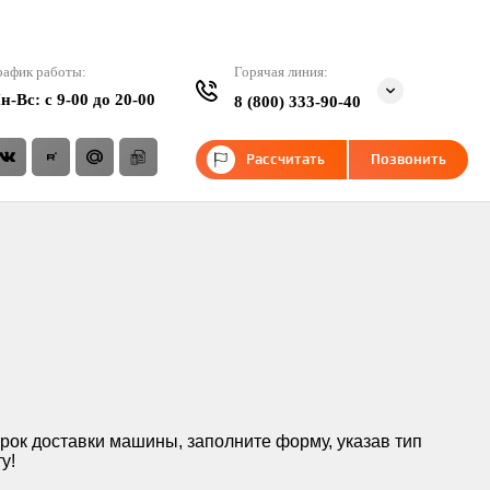
рафик работы:
Горячая линия:
н-Вс: c 9-00 до 20-00
8 (800) 333-90-40
Рассчитать
Позвонить
рок доставки машины, заполните форму, указав тип
у!