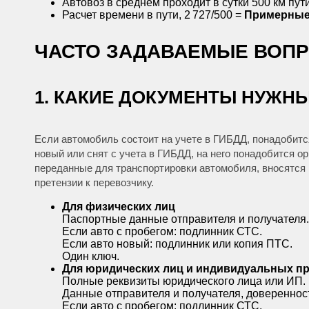
Автовоз в среднем проходит в сутки 500 км пут
Расчет времени в пути, 2 727/500 =
Примерные 
ЧАСТО ЗАДАВАЕМЫЕ ВОП
1. КАКИЕ ДОКУМЕНТЫ НУЖН
Если автомобиль состоит на учете в ГИБДД, понадобитс
новый или снят с учета в ГИБДД, на него понадобится о
переданные для транспортировки автомобиля, вносятся 
претензии к перевозчику.
Для физических лиц
Паспортные данные отправителя и получателя.
Если авто с пробегом: подлинник СТС.
Если авто новый: подлинник или копия ПТС.
Один ключ.
Для юридических лиц и индивидуальных п
Полные реквизиты юридического лица или ИП.
Данные отправителя и получателя, довереннос
Если авто с пробегом: подлинник СТС.