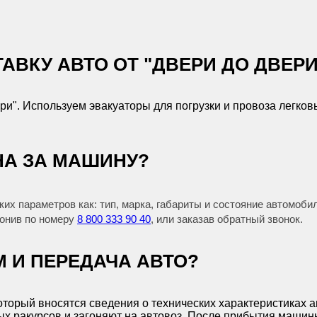
ТАВКУ АВТО ОТ "ДВЕРИ ДО ДВЕРИ
ри". Используем эвакуаторы для погрузки и провоза легков
НА ЗА МАШИНУ?
их параметров как: тип, марка, габариты и состояние автомоби
вонив по номеру
8 800 333 90 40
, или заказав обратный звонок.
М И ПЕРЕДАЧА АВТО?
который вносятся сведения о технических характеристиках
х ракурсов и загоняют на автовоз. После прибытия машины