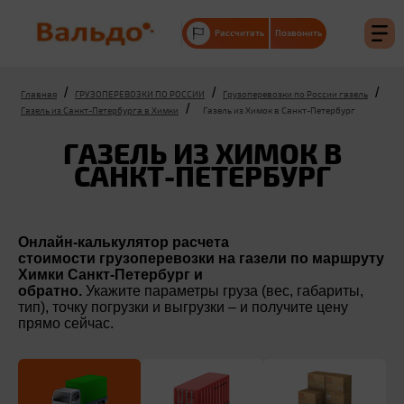
Рассчитать
Позвонить
/
/
/
Главная
ГРУЗОПЕРЕВОЗКИ ПО РОССИИ
Грузоперевозки по России газель
/
Газель из Санкт-Петербурга в Химки
Газель из Химок в Санкт-Петербург
ГАЗЕЛЬ ИЗ ХИМОК В
САНКТ-ПЕТЕРБУРГ
Онлайн-калькулятор расчета
стоимости грузоперевозки на газели по маршруту
Химки Санкт-Петербург и
обратно.
Укажите параметры груза (вес, габариты,
тип), точку погрузки и выгрузки – и получите цену
прямо сейчас.