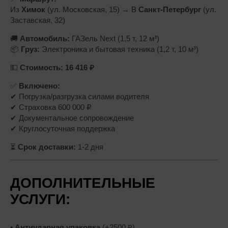
Из
Химок
(ул. Московская, 15) → В
Санкт-Петербург
(ул.
Заставская, 32)
🚚
Автомобиль:
ГАЗель Next (1,5 т, 12 м³)
📦
Груз:
Электроника и бытовая техника (1,2 т, 10 м³)
💵
Стоимость:
16 416 ₽
✅
Включено:
✔ Погрузка/разгрузка силами водителя
✔ Страховка 600 000 ₽
✔ Документальное сопровождение
✔ Круглосуточная поддержка
⏳
Срок доставки:
1-2 дня
ДОПОЛНИТЕЛЬНЫЕ
УСЛУГИ:
•
Антиударная упаковка
(+2500 ₽)