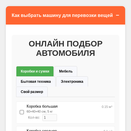
−
Как выбрать машину для перевозки вещей
ОНЛАЙН ПОДБОР
АВТОМОБИЛЯ
Коробки и сумки
Мебель
Бытовая техника
Электроника
Свой размер
Коробка большая
0.15 м³
60×40×40 см, 5 кг
Кол-во:
Коробка средняя