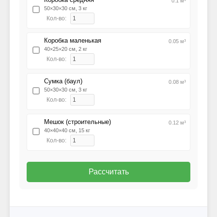
0.1 м³
50×30×30 см, 3 кг
Кол-во:
Коробка маленькая
0.05 м³
40×25×20 см, 2 кг
Кол-во:
Сумка (баул)
0.08 м³
50×30×30 см, 3 кг
Кол-во:
Мешок (строительные)
0.12 м³
40×40×40 см, 15 кг
Кол-во:
Рассчитать