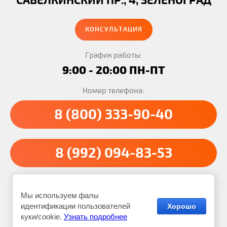
САВЁЛКИНСКИЙ ПР., 4, ЗЕЛЕНОГРАД
КОНСУЛЬТАЦИЯ
График работы:
9:00 - 20:00 ПН-ПТ
Номер телефона:
8 (800) 333-90-40
8 (992) 094-83-53
Транспортная компания Вальдо © 2012 - 2026
Мы используем фалы
Реквизиты:
ИНН: 890412314608
ОГРН: 325665800285617
идентификации пользователей
Хорошо
куки/cookie.
Узнать подробнее