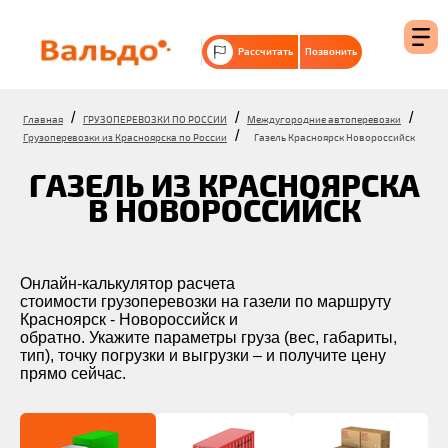
Рассчитать
Позвонить
/
/
/
Главная
ГРУЗОПЕРЕВОЗКИ ПО РОССИИ
Междугородние автоперевозки
/
Грузоперевозки из Красноярска по России
Газель Красноярск Новороссийск
ГАЗЕЛЬ ИЗ КРАСНОЯРСКА
В НОВОРОССИЙСК
Онлайн-калькулятор расчета
стоимости грузоперевозки на газели по маршруту
Красноярск - Новороссийск и
обратно. Укажите параметры груза (вес, габариты,
тип), точку погрузки и выгрузки – и получите цену
прямо сейчас.