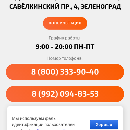
САВЁЛКИНСКИЙ ПР., 4, ЗЕЛЕНОГРАД
КОНСУЛЬТАЦИЯ
График работы:
9:00 - 20:00 ПН-ПТ
Номер телефона:
8 (800) 333-90-40
8 (992) 094-83-53
Транспортная компания Вальдо © 2012 - 2026
Мы используем фалы
Реквизиты:
ИНН: 890412314608
ОГРН: 325665800285617
идентификации пользователей
Хорошо