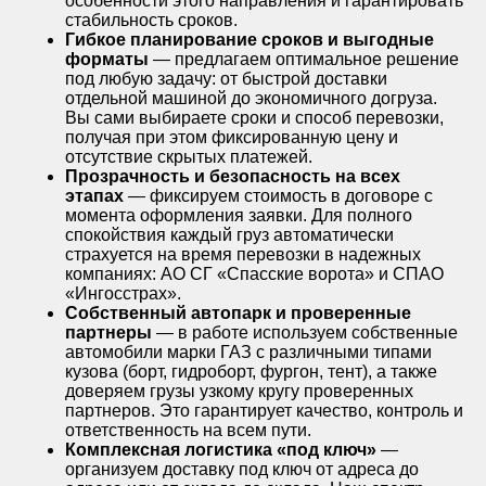
особенности этого направления и гарантировать
стабильность сроков.
Гибкое планирование сроков и выгодные
форматы
— предлагаем оптимальное решение
под любую задачу: от быстрой доставки
отдельной машиной до экономичного догруза.
Вы сами выбираете сроки и способ перевозки,
получая при этом фиксированную цену и
отсутствие скрытых платежей.
Прозрачность и безопасность на всех
этапах
— фиксируем стоимость в договоре с
момента оформления заявки. Для полного
спокойствия каждый груз автоматически
страхуется на время перевозки в надежных
компаниях: АО СГ «Спасские ворота» и СПАО
«Ингосстрах».
Собственный автопарк и проверенные
партнеры
— в работе используем собственные
автомобили марки ГАЗ с различными типами
кузова (борт, гидроборт, фургон, тент), а также
доверяем грузы узкому кругу проверенных
партнеров. Это гарантирует качество, контроль и
ответственность на всем пути.
Комплексная логистика «под ключ»
—
организуем доставку под ключ от адреса до