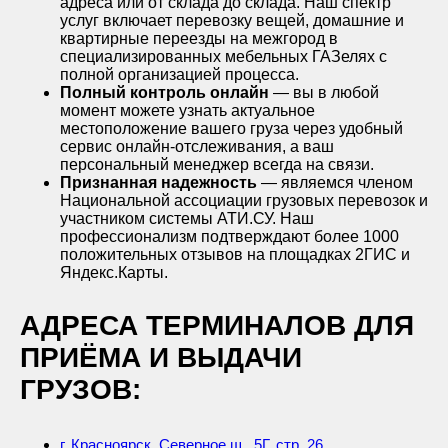
адреса или от склада до склада. Наш спектр
услуг включает перевозку вещей, домашние и
квартирные переезды на межгород в
специализированных мебельных ГАЗелях с
полной организацией процесса.
Полный контроль онлайн
— вы в любой
момент можете узнать актуальное
местоположение вашего груза через удобный
сервис онлайн-отслеживания, а ваш
персональный менеджер всегда на связи.
Признанная надежность
— являемся членом
Национальной ассоциации грузовых перевозок и
участником системы АТИ.СУ. Наш
профессионализм подтверждают более 1000
положительных отзывов на площадках 2ГИС и
Яндекс.Карты.
АДРЕСА ТЕРМИНАЛОВ ДЛЯ
ПРИЁМА И ВЫДАЧИ
ГРУЗОВ:
г. Красноярск, Северное ш., 5Г, стр. 26