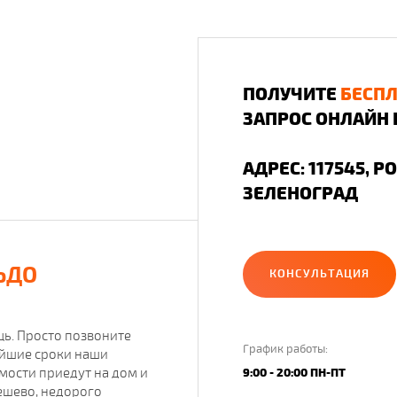
ПОЛУЧИТЕ
БЕСП
ЗАПРОС ОНЛАЙН 
АДРЕС: 117545, Р
ЗЕЛЕНОГРАД
ЬДО
КОНСУЛЬТАЦИЯ
ь. Просто позвоните
График работы:
чайшие сроки наши
имости приедут на дом и
9:00 - 20:00 ПН-ПТ
ешево, недорого