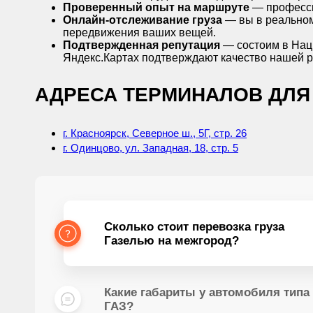
Проверенный опыт на маршруте
— професси
Онлайн-отслеживание груза
— вы в реальном
передвижения ваших вещей.
Подтвержденная репутация
— состоим в Нац
Яндекс.Картах подтверждают качество нашей 
АДРЕСА ТЕРМИНАЛОВ ДЛЯ 
г. Красноярск, Северное ш., 5Г, стр. 26
г. Одинцово, ул. Западная, 18, стр. 5
Сколько стоит перевозка груза
Газелью на межгород?
Какие габариты у автомобиля типа
ГАЗ?