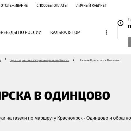
ОТСЛЕЖИВАНИЕ
СПОСОБЫ ОПЛАТЫ
ЛИЧНЫЙ КАБИНЕТ
Г
П
...
ЕРЕЕЗДЫ ПО РОССИИ
КАЛЬКУЛЯТОР
/
/
и
Грузоперевозки из Красноярска по России
Газель Красноярск Одинцово
ЯРСКА В ОДИНЦОВО
и на газели по маршруту Красноярск - Одинцово и обратно. 