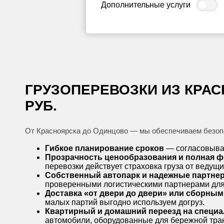
Дополнительные услуги
ГРУЗОПЕРЕВОЗКИ ИЗ КРАСН
РУБ.
От Красноярска до Одинцово — мы обеспечиваем безопа
Гибкое планирование сроков
— согласовывае
Прозрачность ценообразования и полная 
перевозки действует страховка груза от веду
Собственный автопарк и надежные партне
проверенными логистическими партнерами для
Доставка «от двери до двери» или сборным
малых партий выгодно используем догруз.
Квартирный и домашний переезд на специ
автомобили, оборудованные для бережной тра