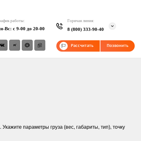
рафик работы:
Горячая линия:
н-Вс: c 9-00 до 20-00
8 (800) 333-90-40
Рассчитать
Позвонить
Укажите параметры груза (вес, габариты, тип), точку