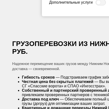
Дополнительные услуги
ГРУЗОПЕРЕВОЗКИ ИЗ НИЖНЕ
РУБ.
Надежное перемещение ваших грузов между Нижним Новг
доставка — своевременной.
Гибкость сроков
— Подстраиваем график забор
Честная цена без скрытых платежей
— Вы ви
СГ «Спасские ворота» и СПАО «Ингосстрах».
Собственный и партнерский проверенный 
привлекаем проверенных партнеров с техникой
Доставка под ключ
— Обеспечиваем полный цик
грузы (догруз) для оптимизации ваших затрат.
Квартирные и домашние переезды Нижний 