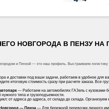
ГО НОВГОРОДА В ПЕНЗУ НА ГА
ородом и Пензой — это наш профиль. Выстраиваем логистику 
а и доставки под ваши задачи, работаем в удобное для в
дите итоговую стоимость сразу при расчете заказа. Все гр
автопарк
— Работаем на автомобилях ГАЗель с кузовами бор
 нужного типа и грузоподъемности.
л: от адреса до адреса, от склада до склада. Организуем 
Новгород — Пенза
— Для бережной перевозки личного им