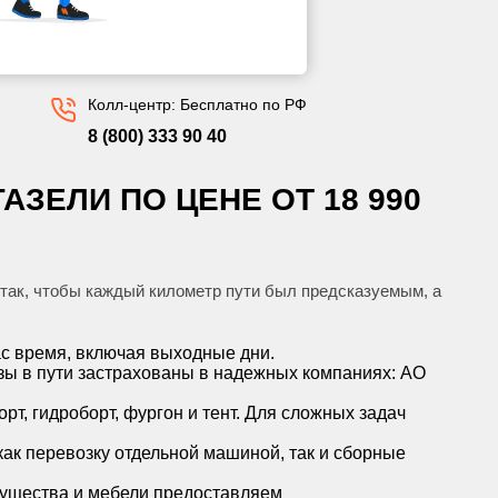
Колл-центр: Бесплатно по РФ
8 (800) 333 90 40
ЗЕЛИ ПО ЦЕНЕ ОТ 18 990
так, чтобы каждый километр пути был предсказуемым, а
ас время, включая выходные дни.
узы в пути застрахованы в надежных компаниях: АО
т, гидроборт, фургон и тент. Для сложных задач
как перевозку отдельной машиной, так и сборные
ущества и мебели предоставляем