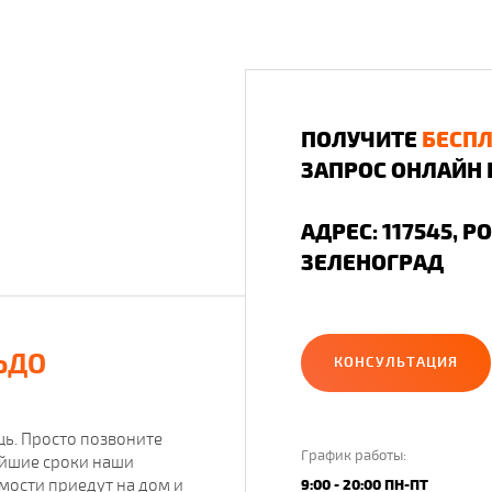
ПОЛУЧИТЕ
БЕСП
ЗАПРОС ОНЛАЙН 
АДРЕС: 117545, Р
ЗЕЛЕНОГРАД
ЬДО
КОНСУЛЬТАЦИЯ
ь. Просто позвоните
График работы:
чайшие сроки наши
имости приедут на дом и
9:00 - 20:00 ПН-ПТ