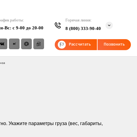
рафик работы:
Горячая линия:
н-Вс: c 9-00 до 20-00
8 (800) 333-90-40
Рассчитать
Позвонить
енза
но. Укажите параметры груза (вес, габариты,