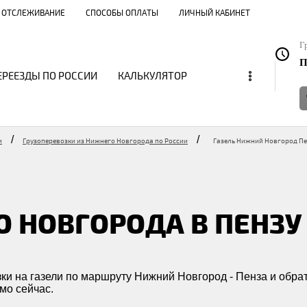
ОТСЛЕЖИВАНИЕ
СПОСОБЫ ОПЛАТЫ
ЛИЧНЫЙ КАБИНЕТ
Г
П
...
ЕРЕЕЗДЫ ПО РОССИИ
КАЛЬКУЛЯТОР
/
/
и
Грузоперевозки из Нижнего Новгорода по России
Газель Нижний Новгород П
О НОВГОРОДА В ПЕНЗУ
ки на газели по маршруту Нижний Новгород - Пенза и обрат
ямо сейчас.