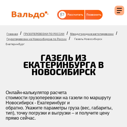
Рассчитать
Позвонить
/
/
/
Главная
ГРУЗОПЕРЕВОЗКИ ПО РОССИИ
Междугородние автоперевозки
/
Грузоперевозки из Новосибирска по России
Газель Новосибирск
Екатеринбург
ГАЗЕЛЬ ИЗ
ЕКАТЕРИНБУРГА В
НОВОСИБИРСК
Онлайн-калькулятор расчета
стоимости грузоперевозки на газели по маршруту
Новосибирск - Екатеринбург и
обратно. Укажите параметры груза (вес, габариты,
тип), точку погрузки и выгрузки – и получите цену
прямо сейчас.