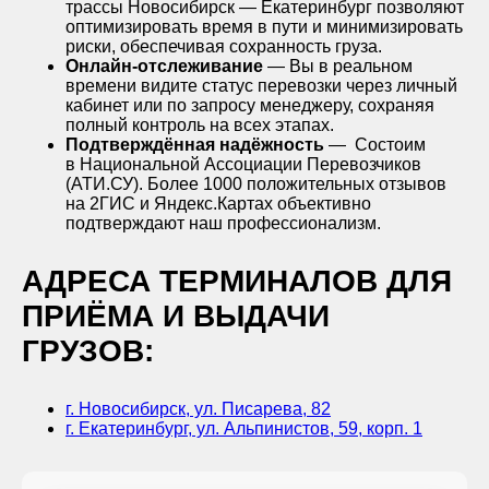
трассы Новосибирск — Екатеринбург позволяют
оптимизировать время в пути и минимизировать
риски, обеспечивая сохранность груза.
Онлайн-отслеживание
— Вы в реальном
времени видите статус перевозки через личный
кабинет или по запросу менеджеру, сохраняя
полный контроль на всех этапах.
Подтверждённая надёжность
—
Состоим
в Национальной Ассоциации Перевозчиков
(АТИ.СУ). Более 1000 положительных отзывов
на 2ГИС и Яндекс.Картах объективно
подтверждают наш профессионализм.
АДРЕСА ТЕРМИНАЛОВ ДЛЯ
ПРИЁМА И ВЫДАЧИ
ГРУЗОВ:
г. Новосибирск, ул. Писарева, 82
г. Екатеринбург, ул. Альпинистов, 59, корп. 1