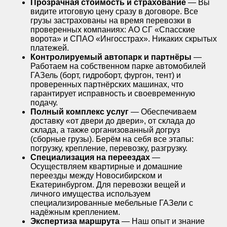
Прозрачная стоимость и страхование
— Вы
видите итоговую цену сразу в договоре. Все
грузы застрахованы на время перевозки в
проверенных компаниях: АО СГ «Спасские
ворота» и СПАО «Ингосстрах». Никаких скрытых
платежей.
Контролируемый автопарк и партнёры
—
Работаем на собственном парке автомобилей
ГАЗель (борт, гидроборт, фургон, тент) и
проверенных партнёрских машинах, что
гарантирует исправность и своевременную
подачу.
Полный комплекс услуг
— Обеспечиваем
доставку «от двери до двери», от склада до
склада, а также организованный догруз
(сборные грузы). Берём на себя все этапы:
погрузку, крепление, перевозку, разгрузку.
Специализация на переездах
—
Осуществляем квартирные и домашние
переезды между Новосибирском и
Екатеринбургом. Для перевозки вещей и
личного имущества используем
специализированные мебельные ГАЗели с
надёжным креплением.
Экспертиза маршрута
— Наш опыт и знание