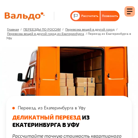
Рассчитать
Позвонить
Главная
/
ПЕРЕЕЗДЫ ПО РОССИИ
/
Перевозка вещей в другой город
/
Перевозка вещей в другой город из Екатеринбурга
/ Переезд из Екатеринбурга в
Уфу
Переезд из Екатеринбурга в Уфу
ДЕЛИКАТНЫЙ ПЕРЕЕЗД
ИЗ
ЕКАТЕРИНБУРГА В УФУ
Рассчитайте точную стоимость квартирного