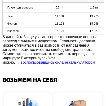
Грузоподъемность
0.5 тн
1.5 тн
Тент
11 180
13 975
Фургон
13 153
15 948
Изотерм
15 126
17 921
В данной таблице указаны ориентировочные цены на
переезд с личным имуществом. Стоимость доставки
может отличаться в зависимости от направления,
загруженности, количества свободного транспорта.
Самостоятельно рассчитать стоимость переезда по
маршруту Екатеринбург - Уфа
можно,
→
воспользовавшись онлайн калькулятором
ВОЗЬМЕМ НА СЕБЯ