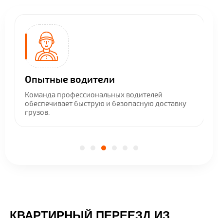
Индивидуальный подход
Каждый заказ мы рассматриваем
вку
индивидуально и готовы организовать
перевозку с личных вещей из любого
населенного пункта Свердловской области.
КВАРТИРНЫЙ ПЕРЕЕЗД ИЗ