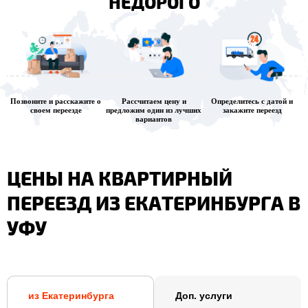
НЕДОРОГО
Позвоните и расскажите о
Рассчитаем цену и
Определитесь с датой и
своем переезде
предложим один из лучших
закажите переезд
вариантов
ЦЕНЫ НА КВАРТИРНЫЙ
ПЕРЕЕЗД ИЗ ЕКАТЕРИНБУРГА В
УФУ
из Екатеринбурга
Доп. услуги