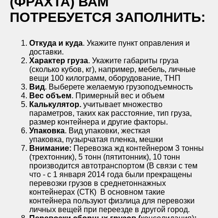
(ФРАХТА) ВАМ
ПОТРЕБУЕТСЯ ЗАПОЛНИТЬ:
Откуда и куда
. Укажите пункт оправления и
доставки.
Характер груза
. Укажите габариты груза
(сколько кубов, кг), например, мебель, личные
вещи 100 килограмм, оборудование, ТНП
Вид
. Выберете желаемую грузоподъемность
Вес объем
. Примерный вес и объем
Калькулятор.
учитывает множество
параметров, таких как расстояние, тип груза,
размер контейнера и другие факторы.
Упаковка
. Вид упаковки, жесткая
упаковка, пузырчатая пленка, мешки
Внимание:
Перевозка жд контейнером 3 тонны
(трехтонник), 5 тонн (пятитонник), 10 тонн
производится автотранспортом (В связи с тем
что - с 1 января 2014 года были прекращены
перевозки грузов в среднетоннажных
контейнерах (СТК) В основном такие
контейнера пользуют физлица для перевозки
личных вещей при переезде в другой город.